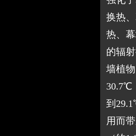
换热、
热、幕
的辐射
墙植物
30.
到29
用而带