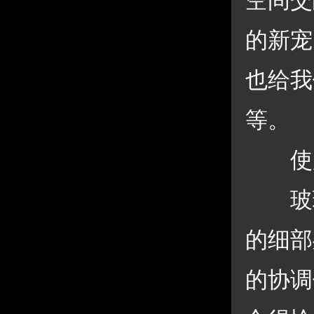
空间交
的新宠
也给我
等。 
 使
 玻
的细部
的协调