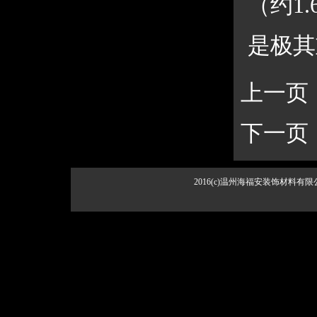
（约1
是极其
上一页
下一页
2016(c)温州海福安装饰材料有限公