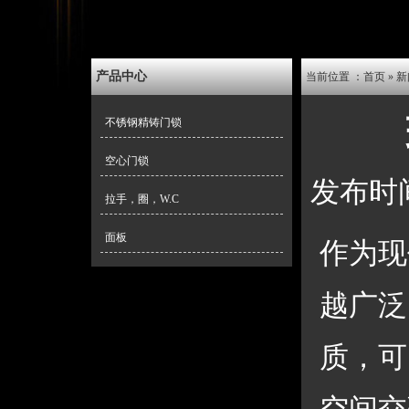
产品中心
当前位置 ：
首页
 » 
新
不锈钢精铸门锁
空心门锁
 发布时
拉手，圈，W.C
面板
作为现
越广泛
质，可