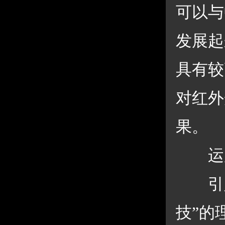
可以与
发展起
具有较
对红外
果。 
 运
 引入
技”的