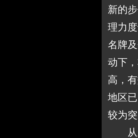
新的步
理力度
名牌及
动下，
高，有
地区已
较为突
 从