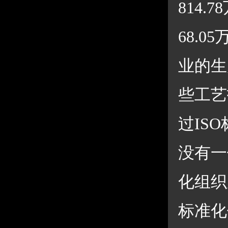
814
68.
业的生
些工艺
过IS
没有一
化组织
标准化