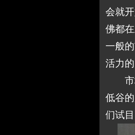
会就开
佛都在
一般的
活力的
 市
低谷的
们试目