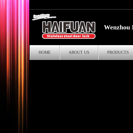
Wenzhou H
HOME
ABOUT US
PRODUCTS